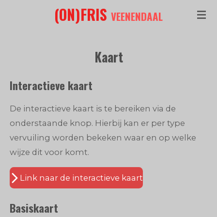
(ON)FRIS
Ga
VEENENDAAL
direct
naar
Kaart
de
hoofdinhoud
Interactieve kaart
De interactieve kaart is te bereiken via de
onderstaande knop. Hierbij kan er per type
vervuiling worden bekeken waar en op welke
wijze dit voor komt.
Link naar de interactieve kaart
Basiskaart